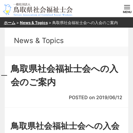
ホーム
>
News & Topics
>
鳥取県社会福祉士会への入会のご案内
ホーム
News & Topics
当会の概要
目指す方へ
鳥取県社会福祉士会への入
入会案内
会のご案内
研修・SV申し込み
POSTED on 2019/06/12
お問い合わせ
鳥取県社会福祉士会への入会