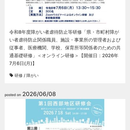
令和8年度障がい者虐待防止等研修「県・市町村障が
い者虐待防止関係職員、施設・事業所の管理者および
従事者、医療機関、学校、保育所等関係者のための共
通基礎研修」＜オンライン研修＞【開催日：2026年
7月6日(月)】
研修
/
障がい
2026/06/08
posted on