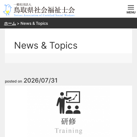
ホーム
>
News & Topics
ホーム
当会の概要
News & Topics
目指す方へ
入会案内
2026/07/31
posted on
研修・SV申し込み
お問い合わせ