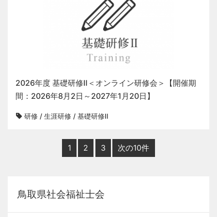
2026年度 基礎研修Ⅱ＜オンライン研修会＞【開催期
間：2026年8月2日～2027年1月20日】
研修
/
生涯研修
/
基礎研修Ⅱ
1
2
3
次の10件
鳥取県社会福祉士会