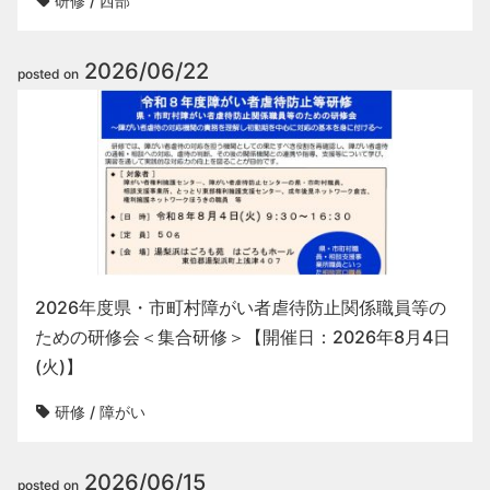
研修
/
西部
2026/06/22
posted on
2026年度県・市町村障がい者虐待防止関係職員等の
ための研修会＜集合研修＞【開催日：2026年8月4日
(火)】
研修
/
障がい
2026/06/15
posted on