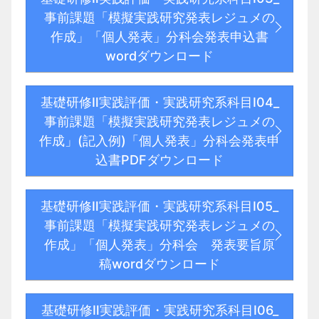
事前課題「模擬実践研究発表レジュメの
作成」「個人発表」分科会発表申込書
wordダウンロード
基礎研修Ⅱ実践評価・実践研究系科目Ⅰ04_
事前課題「模擬実践研究発表レジュメの
作成」(記入例)「個人発表」分科会発表申
込書PDFダウンロード
基礎研修Ⅱ実践評価・実践研究系科目Ⅰ05_
事前課題「模擬実践研究発表レジュメの
作成」「個人発表」分科会 発表要旨原
稿wordダウンロード
基礎研修Ⅱ実践評価・実践研究系科目Ⅰ06_