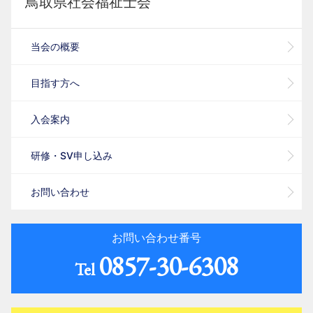
鳥取県社会福祉士会
当会の概要
目指す方へ
入会案内
研修・SV申し込み
お問い合わせ
お問い合わせ番号
0857-30-6308
Tel