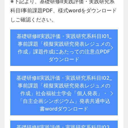
※下記より、基礎研修Ⅱ実践評価・実践研究系
科目Ⅰ事前課題PDF、様式wordをダウンロード
しご確認ください。
基礎研修Ⅱ実践評価・実践研究系科目Ⅰ01_
事前課題「模擬実践研究発表レジュメの
作成」課題作成にあたっての注意点PDF
ダウンロード
基礎研修Ⅱ実践評価・実践研究系科目Ⅰ02_
事前課題「模擬実践研究発表レジュメの
作成」社会福祉士学会「個人発表」・
「自主企画シンポジウム」発表共通申込
書wordダウンロード
基礎研修Ⅱ実践評価・実践研究系科目Ⅰ03_