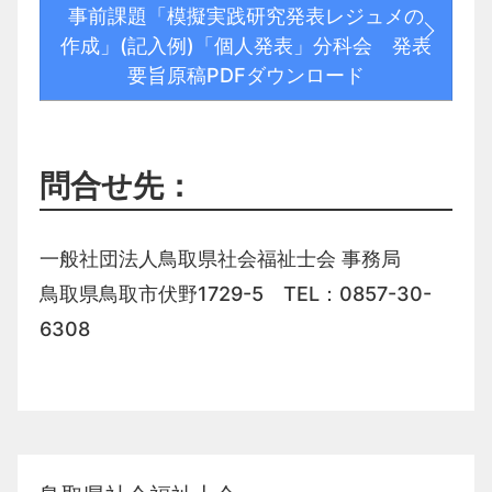
事前課題「模擬実践研究発表レジュメの
作成」(記入例)「個人発表」分科会 発表
要旨原稿PDFダウンロード
問合せ先：
一般社団法人鳥取県社会福祉士会 事務局
鳥取県鳥取市伏野
1729-5 TEL：0857-30-
6308