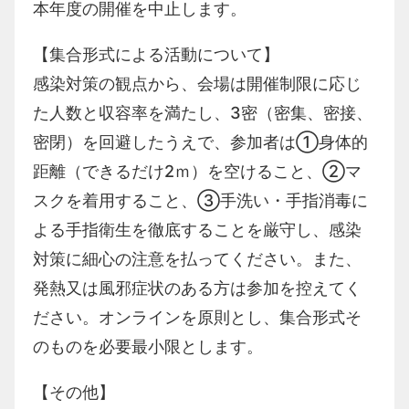
本年度の開催を中止します。
【集合形式による活動について】
感染対策の観点から、会場は開催制限に応じ
た人数と収容率を満たし、
3
密（密集、密接、
密閉）を回避したうえで、参加者は①身体的
距離（できるだけ
2
ｍ）を空けること、②マ
スクを着用すること、③手洗い・手指消毒に
よる手指衛生を徹底することを厳守し、感染
対策に細心の注意を払ってください。また、
発熱又は風邪症状のある方は参加を控えてく
ださい。オンラインを原則とし、集合形式そ
のものを必要最小限とします。
【その他】