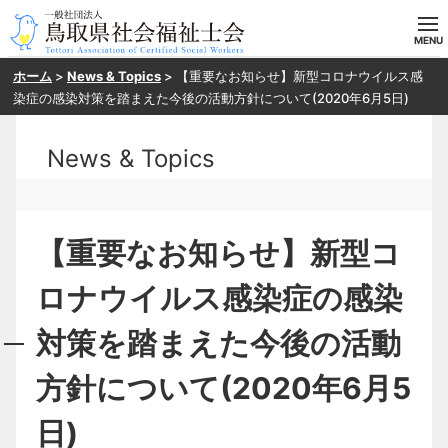
ホーム
>
News & Topics
>
【重要なお知らせ】新型コロナウイルス感
ホーム
染症の感染対策を踏まえた今後の活動方針について(2020年6月5日)
当会の概要
News & Topics
目指す方へ
入会案内
【重要なお知らせ】新型コ
研修・SV申し込み
ロナウイルス感染症の感染
対策を踏まえた今後の活動
お問い合わせ
方針について(2020年6月5
日)