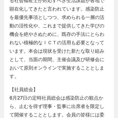
る社会福祉士が対応すべき生活課題が各地で
顕在化してきたと言われています。感染防止
を最優先事項としつつ、求められる一層の活
動の活性化や、これまで提供してきた学びの
機会を絶やさぬために、既存の手法にとらわ
れない積極的なＩＣＴの活用も必要となって
います。本会は現状を受けた新たな取り組み
として、当面の期間、主催会議及び研修会に
おいて原則オンラインで実施することとしま
す。
【社員総会】
6月
27
日の定時社員総会は感染防止の観点か
ら、止むを得ず理事・監事に出席者を限定し
て開催することとします。会員の皆様には委