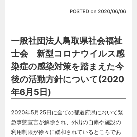
POSTED on 2020/06/06
一般社団法人鳥取県社会福祉
士会 新型コロナウイルス感
染症の感染対策を踏まえた今
後の活動方針について(2020
年6月5日)
2020年
5
月
25
日に全ての都道府県において緊
急事態宣言が解除され、外出の自粛や施設の
利用制限が徐々に緩和されているところであ