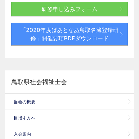
研修申し込みフォーム
「2020年度ぱあとなあ鳥取名簿登録研
修」開催要項PDFダウンロード
鳥取県社会福祉士会
当会の概要
目指す方へ
入会案内