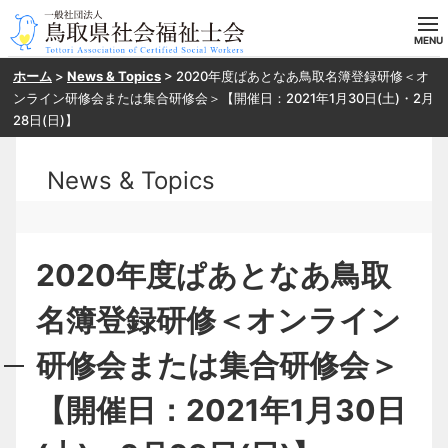
ホーム
>
News & Topics
>
2020年度ぱあとなあ鳥取名簿登録研修＜オ
ホーム
ンライン研修会または集合研修会＞【開催日：2021年1月30日(土)・2月
28日(日)】
当会の概要
News & Topics
目指す方へ
入会案内
2020年度ぱあとなあ鳥取
研修・SV申し込み
名簿登録研修＜オンライン
お問い合わせ
研修会または集合研修会＞
【開催日：2021年1月30日