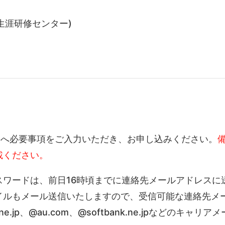
生涯研修センター)
ームへ必要事項をご入力いただき、お申し込みください。
載ください。
スワードは、前日16時頃までに連絡先メールアドレスに
イルもメール送信いたしますので、受信可能な連絡先メ
jp、@au.com、@softbank.ne.jpなどのキャリアメ