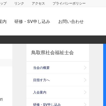
ップ
リンク
アクセス
プライバシーポリシー
案内
研修・SV申し込み
お問い合わせ
鳥取県社会福祉士会
当会の概要
目指す方へ
入会案内
01
研修・SV申し込み