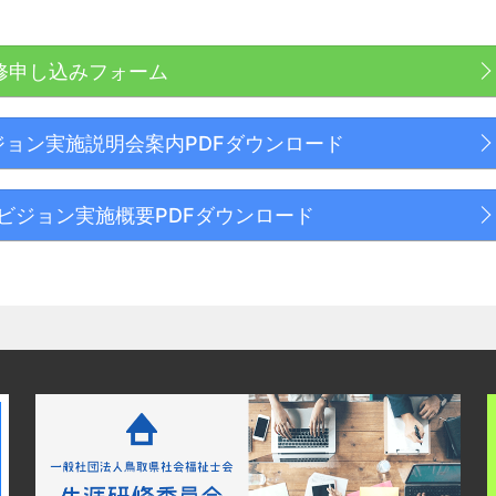
修申し込みフォーム
ビジョン実施説明会案内PDFダウンロード
ービジョン実施概要PDFダウンロード