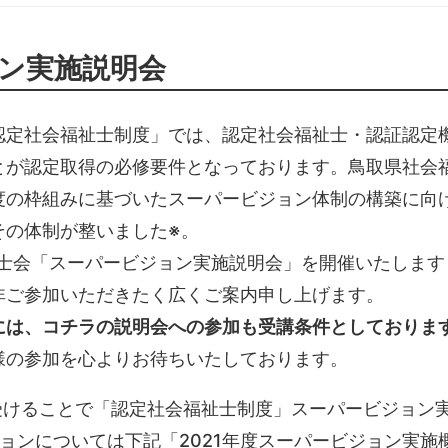
ョン実施説明会
認定社会福祉士制度」では、認定社会福祉士・認証認定
とが認定取得の必修要件となっております。鳥取県社会
度の枠組みに基づいたスーパービジョン体制の構築に向
その体制が整いました※。
士会「スーパービジョン実施説明会」を開催いたします
非ご参加いただきたく広くご案内申し上げます。
には、コチラの説明会への参加も受講条件としておりま
様の参加を心よりお待ちいたしております。
受けることで「認定社会福祉士制度」スーパービジョン
ョンについては下記「2021年度スーパービジョン実施