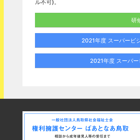
ル不可)。
研
2021年度 スーパー
2021年度 スーパ