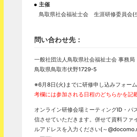
主催
鳥取県社会福祉士会 生涯研修委員会(
問い合わせ先：
一般社団法人鳥取県社会福祉士会 事務局
鳥取県鳥取市伏野
1729-5
※6月8日(火)までに研修申し込みフォ
考欄には参加される日程のどちらかを記
オンライン研修会場ミーティングID・パ
信させていただきます。併せて資料ファ
ルアドレスを入力ください(～@docomo.ne.