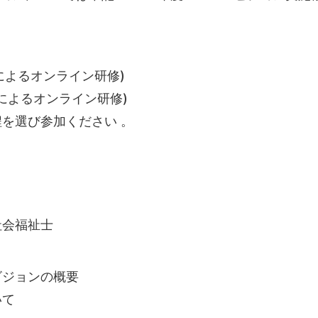
omによるオンライン研修)
omによるオンライン研修)
を選び参加ください 。
社会福祉士
ビジョンの概要
いて