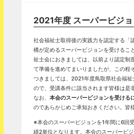
2021年度 スーパービジ
社会福祉士取得後の実践力を認定する「
構が定めるスーパービジョンを受けるこ
祉士会におきましては、以前より認定制
て準備を進めてまいりましたが、この程
つきましては、
2021
年度鳥取県社会福祉
ので、受講条件に該当されます皆様は是
なお、
本会のスーパービジョンを受ける
のであらかじめご承知おきください。皆
※本会のスーパービジョンを1年間に6回
績2単位となります。本会のスーパービジ