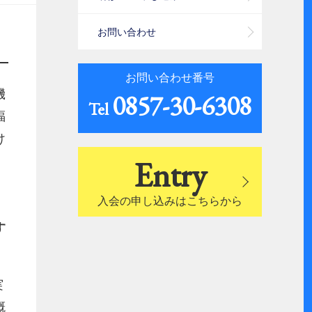
お問い合わせ
お問い合わせ番号
機
0857-30-6308
Tel
福
け
Entry
入会の申し込みはこちらから
す
実
概