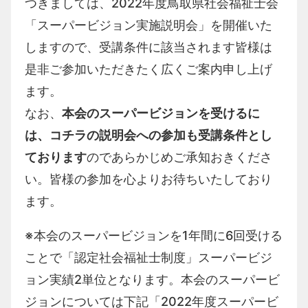
つきましては、
2022
年度鳥取県社会福祉士会
「スーパービジョン実施説明会」を開催いた
しますので、受講条件に該当されます皆様は
是非ご参加いただきたく広くご案内申し上げ
ます。
なお、
本会のスーパービジョンを受けるに
は、コチラの説明会への参加も受講条件とし
ております
のであらかじめご承知おきくださ
い。皆様の参加を心よりお待ちいたしており
ます。
※本会のスーパービジョンを1年間に6回受ける
ことで「認定社会福祉士制度」スーパービジ
ョン実績2単位となります。本会のスーパービ
ジョンについては下記「2022年度スーパービ