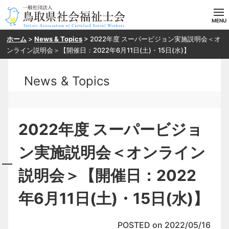
ホーム
>
News & Topics
>
2022年度 スーパービジョン実施説明会＜オ
ホーム
ンライン説明会＞【開催日：2022年6月11日(土)・15日(水)】
当会の概要
News & Topics
目指す方へ
入会案内
2022年度 スーパービジョ
研修・SV申し込み
ン実施説明会＜オンライン
説明会＞【開催日：2022
お問い合わせ
年6月11日(土)・15日(水)】
POSTED on 2022/05/16