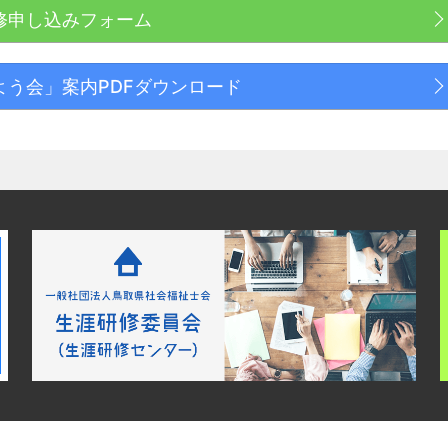
修申し込みフォーム
よう会」案内PDFダウンロード