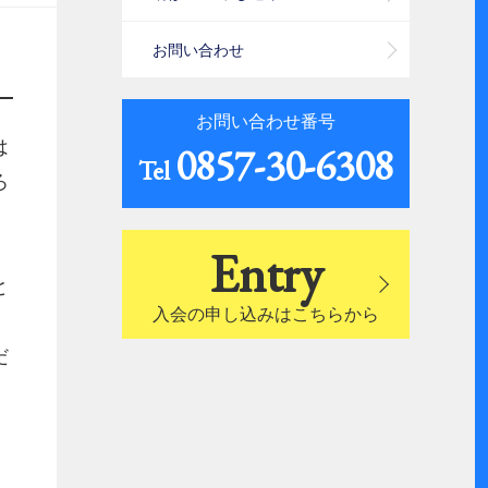
お問い合わせ
お問い合わせ番号
は
0857-30-6308
Tel
ろ
。
Entry
と
入会の申し込みはこちらから
。
だ