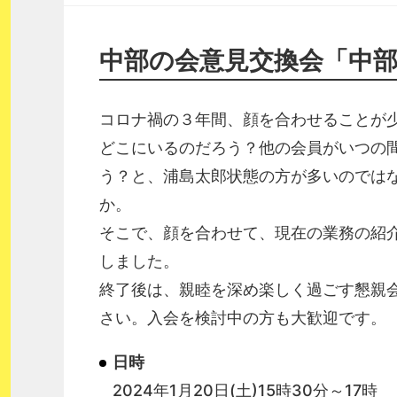
中部の会意見交換会「中
コロナ禍の３年間、顔を合わせることが
どこにいるのだろう？他の会員がいつの
う？と、浦島太郎状態の方が多いのでは
そこで、顔を合わせて、現在の業務の紹
しま
終了後は、親睦を深め楽しく過ごす懇親
さい。入会を検討中の方も大歓迎です。
日時
2024年1月20日(土)15時30分～17時