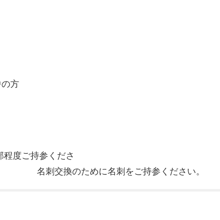
中の方
部程度ご持参くださ
めに名刺をご持参ください。