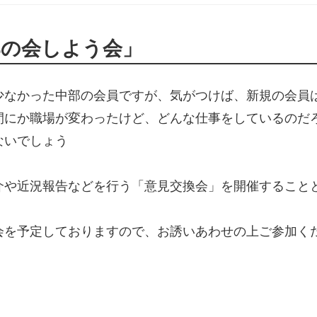
部の会しよう会」
少なかった中部の会員ですが、気がつけば、新規の会員
間にか職場が変わったけど、どんな仕事をしているのだ
ないでしょう
か
介や近況報告などを行う「意見交換会」を開催すること
した
会を予定しておりますので、お誘いあわせの上ご参加く