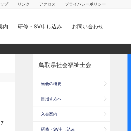
ップ
リンク
アクセス
プライバシーポリシー
案内
研修・SV申し込み
お問い合わせ
鳥取県社会福祉士会
当会の概要
目指す方へ
入会案内
17
研修・SV申し込み