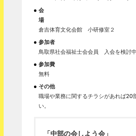
会
場
倉吉体育文化会館 小研修室２
参加者
鳥取県社会福祉士会会員 入会を検討
参加費
無料
その他
職場や業務に関するチラシがあれば20
い。 名刺交換のた
「中部の会しよう会」