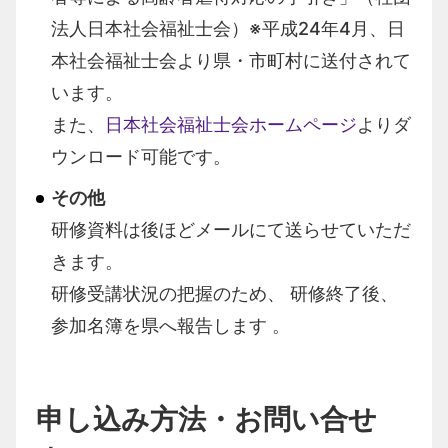
法人日本社会福祉士会）※平成
24
年
4
月、日
本社会福祉士会より県・市町村に送付されて
います。
また、
日本社会福祉士会ホームページ
よりダ
ウンロード可能です。
その他
研修資料は後ほどメールにて送らせていただ
きます。
研修受講状況の把握のため、 研修終了後、
参加名簿を県へ報告します 。
申し込み方法・お問い合せ