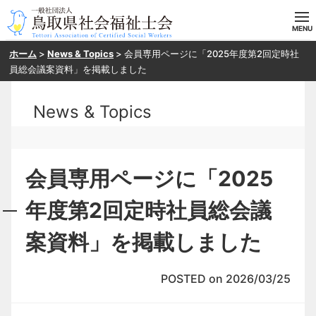
ホーム
>
News & Topics
>
会員専用ページに「2025年度第2回定時社
ホーム
員総会議案資料」を掲載しました
当会の概要
News & Topics
目指す方へ
入会案内
会員専用ページに「2025
研修・SV申し込み
年度第2回定時社員総会議
案資料」を掲載しました
お問い合わせ
POSTED on 2026/03/25