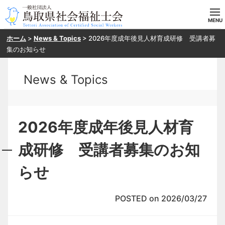
ホーム
>
News & Topics
>
2026年度成年後見人材育成研修 受講者募
ホーム
集のお知らせ
当会の概要
News & Topics
目指す方へ
入会案内
2026年度成年後見人材育
研修・SV申し込み
成研修 受講者募集のお知
らせ
お問い合わせ
POSTED on 2026/03/27