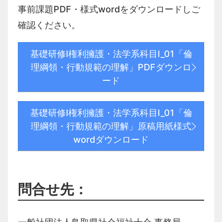
事前課題PDF・様式wordをダウンロードしご
確認ください。
基礎研修Ⅰ権利擁護・法学系科目Ⅰ_01「倫
理綱領・行動規範の理解」PDFダウンロ
ード
基礎研修Ⅰ権利擁護・法学系科目Ⅰ_01「倫
理綱領・行動規範の理解」原稿用紙様式
wordダウンロード
問合せ先：