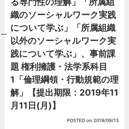
る専門性の理解」「所属組
織のソーシャルワーク実践
について学ぶ」「所属組織
以外のソーシャルワーク実
践について学ぶ」、事前課
題 権利擁護・法学系科目
1「倫理綱領・行動規範の理
解」【提出期限：2019年11
月11日(月)】
POSTED on 2019/09/13