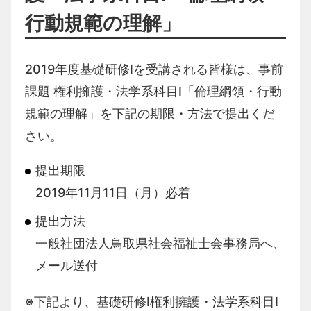
行動規範の理解」
2019年度基礎研修Ⅰを受講される皆様は、事前
課題 権利擁護・法学系科目Ⅰ「倫理綱領・行動
規範の理解」を下記の期限・方法で提出くだ
さい。
提出期限
2019年11月11日（月）必着
提出方法
一般社団法人鳥取県社会福祉士会事務局へ、
メール送付
※下記より、基礎研修Ⅰ権利擁護・法学系科目Ⅰ