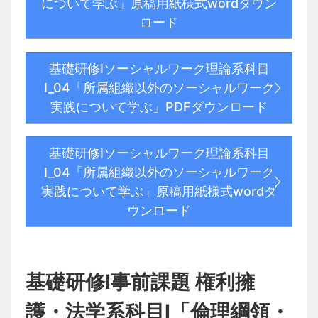
について学ぶ」原稿用紙様式wordダウン
ロード
基礎研修Ⅰソーシャルワーク理論系科目
Ⅰ_04「所属組織以外のソーシャルワーク
実践について学ぶ」PDFダウンロード
基礎研修Ⅰソーシャルワーク理論系科目
Ⅰ_04「所属組織以外のソーシャルワーク
実践について学ぶ」原稿用紙様式wordダ
ウンロード
基礎研修Ⅰ事前課題 権利擁
護・法学系科目Ⅰ「倫理綱領・