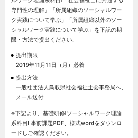
ルワーク理論系科目Ⅰ「社会福祉士に共通する
専門性の理解」「所属組織のソーシャルワー
ク実践について学ぶ」「所属組織以外のソー
シャルワーク実践について学ぶ」を下記の期
限・方法で提出ください。
提出期限
2019年11月11日（月）必着
提出方法
一般社団法人鳥取県社会福祉士会事務局へ、
メール送付
※下記より、基礎研修Ⅰソーシャルワーク理論
系科目Ⅰ 事前課題PDF、様式wordをダウンロ
ードしご確認ください。