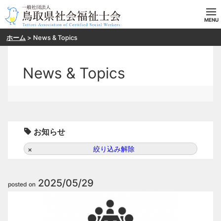
ホーム
>
News & Topics
ホーム
当会の概要
News & Topics
目指す方へ
入会案内
お知らせ
研修・SV申し込み
絞り込み解除
お問い合わせ
2025/05/29
posted on