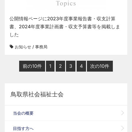
公開情報ページに2023年度事業報告書・収支計算
書、2024年度事業計画書・収支予算書等を掲載しま
した
お知らせ
/
事務局
前の10件
1
2
3
4
次の10件
鳥取県社会福祉士会
当会の概要
目指す方へ