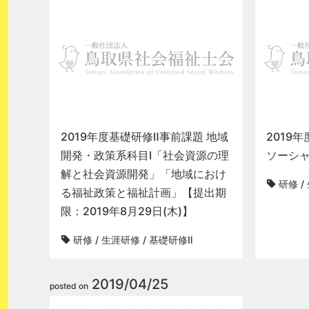
2019年度基礎研修Ⅱ事前課題 地域
2019
開発・政策系科目Ⅰ「社会資源の理
ソーシャ
解と社会資源開発」「地域におけ
研修
/
る福祉政策と福祉計画」【提出期
限：2019年8月29日(木)】
研修
/
生涯研修
/
基礎研修Ⅱ
2019/04/25
posted on