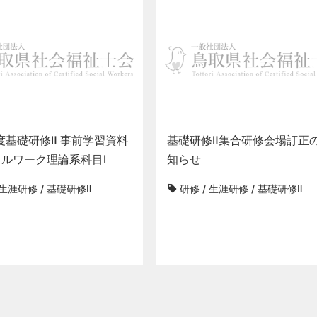
年度基礎研修Ⅱ 事前学習資料
基礎研修Ⅱ集合研修会場訂正
ルワーク理論系科目Ⅰ
知らせ
生涯研修
/
基礎研修Ⅱ
研修
/
生涯研修
/
基礎研修Ⅱ