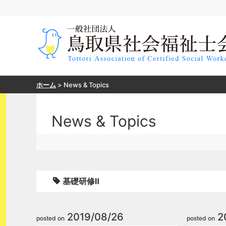
ホーム
>
News & Topics
News & Topics
基礎研修Ⅱ
2019/08/26
2
posted on
posted on