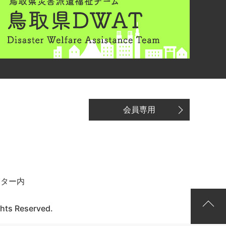
会員専用
ンター内
ghts Reserved.