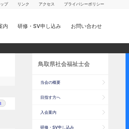
ップ
リンク
アクセス
プライバシーポリシー
案内
研修・SV申し込み
お問い合わせ
鳥取県社会福祉士会
当会の概要
目指す方へ
除
入会案内
研修・SV申し込み