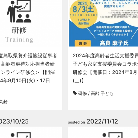
年度鳥取県養介護施設従事者
2024年度高齢者生活支援委
る高齢者虐待対応担当者研
子ども家庭支援委員会コラボ
オンライン研修会＞【開催
研修会【開催日：2024年8月
4年9月10日(火)・17日
(土)】
研修
/
高齢
子ども
高齢
023/10/25
2022/11/12
posted on