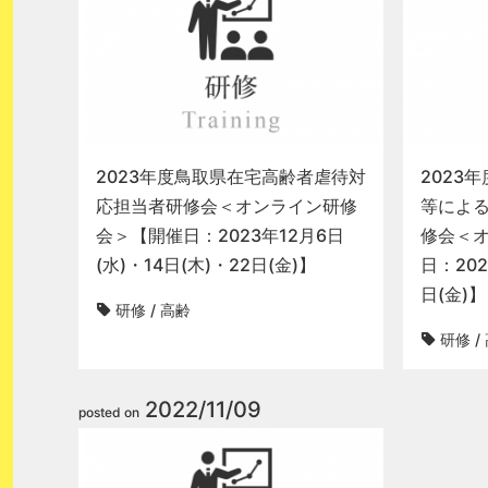
2023年度鳥取県在宅高齢者虐待対
2023
応担当者研修会＜オンライン研修
等によ
会＞【開催日：2023年12月6日
修会＜
(水)・14日(木)・22日(金)】
日：202
日(金)】
研修
/
高齢
研修
/
2022/11/09
posted on