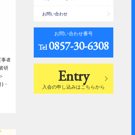
お問い合わせ
お問い合わせ番号
0857-30-6308
Tel
従事者
者研
Entry
＞
月)・
入会の申し込みはこちらから