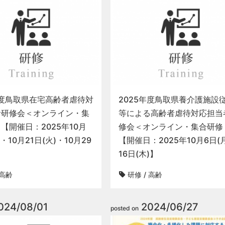
年度鳥取県在宅高齢者虐待対
2025年度鳥取県養介護施設
者研修会＜オンライン・集
等による高齢者虐待対応担当
【開催日：2025年10月
修会＜オンライン・集合研修
)・10月21日(火)・10月29
【開催日：2025年10月6日(
16日(木)】
高齢
研修
/
高齢
024/08/01
2024/06/27
posted on