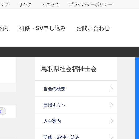
ップ
リンク
アクセス
プライバシーポリシー
案内
研修・SV申し込み
お問い合わせ
鳥取県社会福祉士会
当会の概要
目指す方へ
除
入会案内
研修・SV申し込み