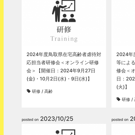
2024年度鳥取県在宅高齢者虐待対
2024
応担当者研修会＜オンライン研修
等によ
会＞【開催日：2024年9月27日
修会＜
(金)・10月2日(水)・9日(水)】
日：202
(火)】
研修
/
高齢
研修
/
2023/10/25
2
posted on
posted on