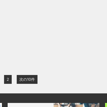
2
次の10件