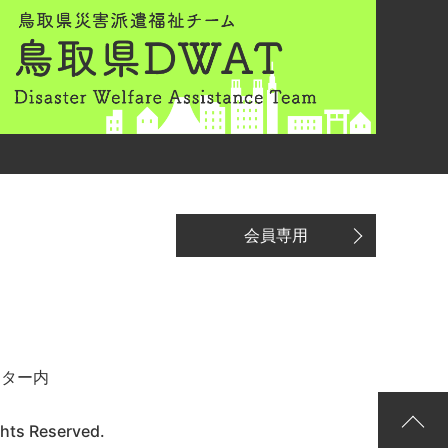
会員専用
ンター内
ghts Reserved.