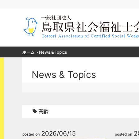
ホーム
>
News & Topics
News & Topics
高齢
2026/06/15
2
posted on
posted on